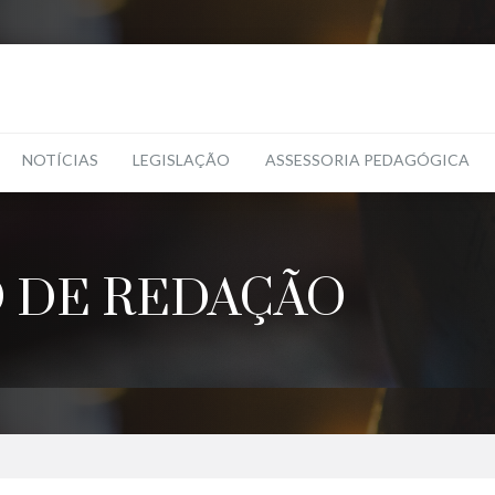
NOTÍCIAS
LEGISLAÇÃO
ASSESSORIA PEDAGÓGICA
O DE REDAÇÃO