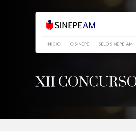
INÍCIO
O SINEPE
SELO SINEPE-AM
XII CONCURS