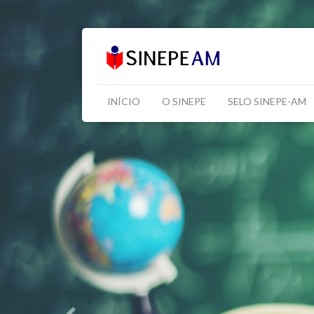
INÍCIO
O SINEPE
SELO SINEPE-AM