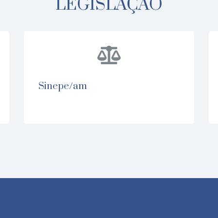
LEGISLAÇÃO
sinepe/am