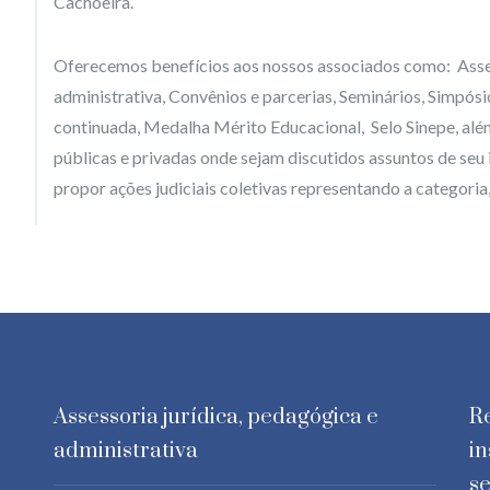
Cachoeira.
Oferecemos benefícios aos nossos associados como: Asses
administrativa, Convênios e parcerias, Seminários, Simpós
continuada, Medalha Mérito Educacional, Selo Sinepe, além 
públicas e privadas onde sejam discutidos assuntos de seu
propor ações judiciais coletivas representando a categori
Assessoria jurídica, pedagógica e
Re
administrativa
in
se