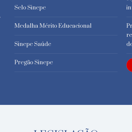
Selo Sinepe
in
,
Medalha Mérito Educacional
Pr
r
Sinepe Saúde
d
Pregão Sinepe