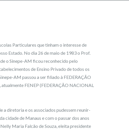
las Particulares que tinham o interesse de
osso Estado. No dia 26 de maio de 1983 o Prof.
onde o Sinepe-AM ficou reconhecido pelo
tabelecimentos de Ensino Privado de todos os
 Sinepe-AM passou a ser filiado à FEDERAÇÃO
, atualmente FENEP (FEDERAÇÃO NACIONAL
e a diretoria e os associados pudessem reunir-
 da cidade de Manaus e com o passar dos anos
 Nelly Maria Falcão de Souza, eleita presidente