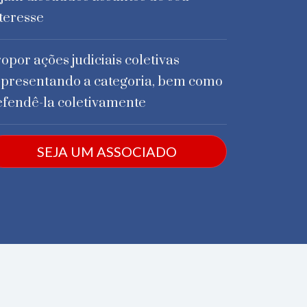
teresse
opor ações judiciais coletivas
epresentando a categoria, bem como
efendê-la coletivamente
SEJA UM ASSOCIADO