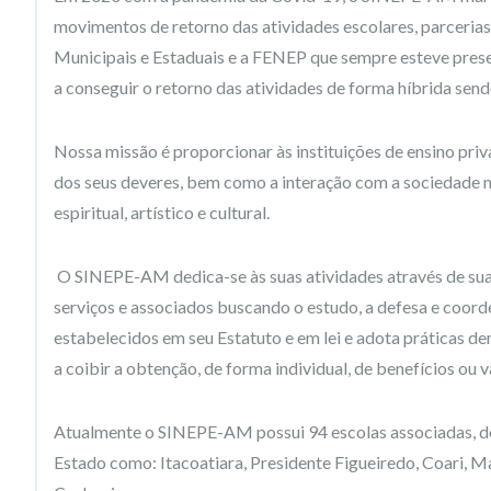
movimentos de retorno das atividades escolares, parceria
Municipais e Estaduais e a FENEP que sempre esteve presen
a conseguir o retorno das atividades de forma híbrida sendo
Nossa missão é proporcionar às instituições de ensino priv
dos seus deveres, bem como a interação com a sociedade nos
espiritual, artístico e cultural.
O SINEPE-AM dedica-se às suas atividades através de sua 
serviços e associados buscando o estudo, a defesa e coord
estabelecidos em seu Estatuto e em lei e adota práticas de
a coibir a obtenção, de forma individual, de benefícios ou
Atualmente o SINEPE-AM possui 94 escolas associadas, dent
Estado como: Itacoatiara, Presidente Figueiredo, Coari, M