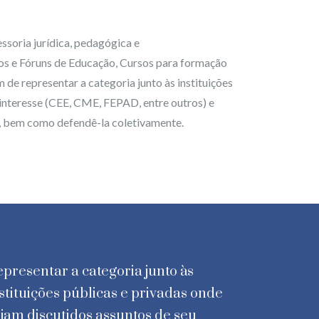
soria jurídica, pedagógica e
ios e Fóruns de Educação, Cursos para formação
de representar a categoria junto às instituições
 interesse (CEE, CME, FEPAD, entre outros) e
a, bem como defendê-la coletivamente.
presentar a categoria junto às
stituições públicas e privadas onde
jam discutidos assuntos de seu