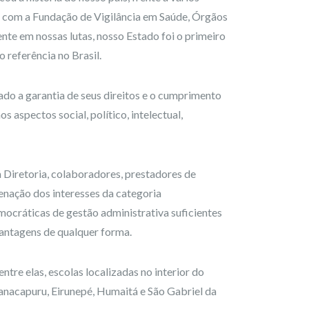
s com a Fundação de Vigilância em Saúde, Órgãos
te em nossas lutas, nosso Estado foi o primeiro
 referência no Brasil.
ado a garantia de seus direitos e o cumprimento
 aspectos social, político, intelectual,
Diretoria, colaboradores, prestadores de
enação dos interesses da categoria
mocráticas de gestão administrativa suficientes
 vantagens de qualquer forma.
re elas, escolas localizadas no interior do
anacapuru, Eirunepé, Humaitá e São Gabriel da