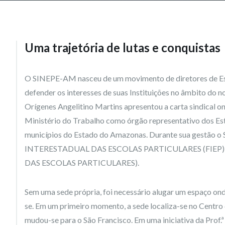
Uma trajetória de lutas e conquistas
O SINEPE-AM nasceu de um movimento de diretores de Esco
defender os interesses de suas Instituições no âmbito do n
Orígenes Angelitino Martins apresentou a carta sindical 
Ministério do Trabalho como órgão representativo dos Es
municípios do Estado do Amazonas. Durante sua gestão o
INTERESTADUAL DAS ESCOLAS PARTICULARES (FIEP)
DAS ESCOLAS PARTICULARES).
Sem uma sede própria, foi necessário alugar um espaço ond
se. Em um primeiro momento, a sede localiza-se no Centro
mudou-se para o São Francisco. Em uma iniciativa da Prof.ª