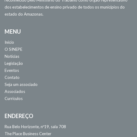
reconhecido pelo Ministério do Trabalho como órgão representativo
dos estabelecimentos de ensino privado de todos os municípios do
estado do Amazonas.
MENU
Início
O SINEPE
Notícias
Legislação
Eventos
Contato
Seja um associado
Associados
Currículos
ENDEREÇO
Rua Belo Horizonte, nº19, sala 708
The Place Business Center