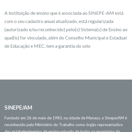
A instituição de ensino que é associada ao SINEPE-AM está
com o seu cadastro anual atualizado, está regularizada
(autorizado e/ou reconhecido) pelo(s) Sistema(s) de Ensino ao
qual(is) for vinculado, além do Conselho Municipal e Estadual
de Educação e MEC, tem a garantia do selo
SINEPE/AM
Fundado em 26 de maio de 1983, na cidade de Manaus, o Sinepe/AM é
reconhecido pelo Ministério do Trabalho como órgão representativo
dos estabelecimentos de ensino privado de todos os municípios do