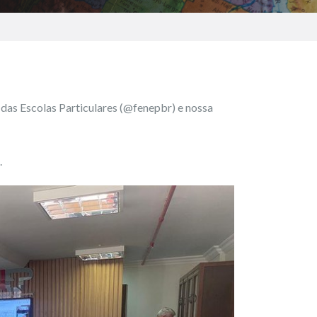
 das Escolas Particulares (@fenepbr) e nossa
.