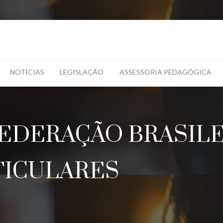
NOTÍCIAS
LEGISLAÇÃO
ASSESSORIA PEDAGÓGICA
FEDERAÇÃO BRASILE
TICULARES