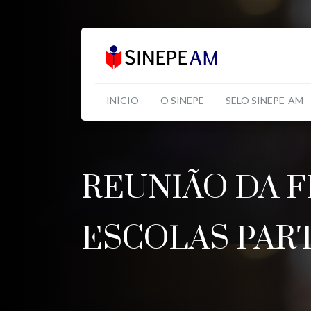
INÍCIO
O SINEPE
SELO SINEPE-AM
REUNIÃO DA 
ESCOLAS PAR