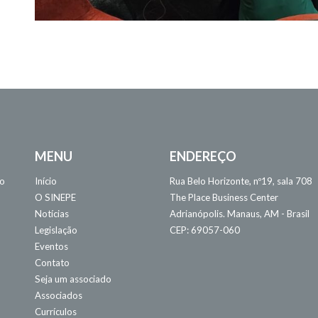
MENU
ENDEREÇO
 o
Início
Rua Belo Horizonte, nº19, sala 708
O SINEPE
The Place Business Center
Notícias
Adrianópolis. Manaus, AM - Brasil
Legislação
CEP: 69057-060
Eventos
Contato
Seja um associado
Associados
Currículos