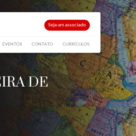
Seja um associado
EVENTOS
CONTATO
CURRÍCULOS
IRA DE