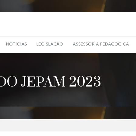
NOTÍCIAS
LEGISLAÇÃO
ASSESSORIA PEDAGÓGICA
DO JEPAM 2023