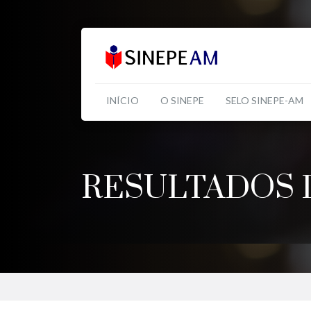
INÍCIO
O SINEPE
SELO SINEPE-AM
RESULTADOS 