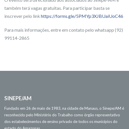
também terá vagas gratuitas. Para participar basta se
inscrever pelo link
https://forms.gle/5PMYp3XJBUaiUoC46
Para mais informações, entre em contato pelo whatsapp (92)
99114-2865
SINEPE/AM
Fundado em 26 de maio de 1983, na cidade de Manaus, o Sinepe/AM é
reconhecido pelo Ministério do Trabalho como órgão representativo
dos estabelecimentos de ensino privado de todos os municípios do
estado do Amazonas.