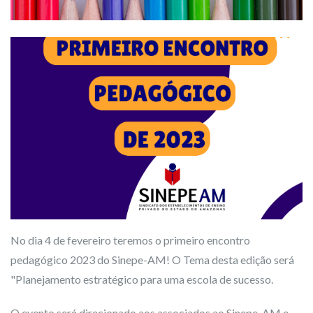
No dia 4 de fevereiro teremos o primeiro encontro
pedagógico 2023 do Sinepe-AM! O Tema desta edição será
"Planejamento estratégico para uma escola de sucesso.
O evento será direcionado aos associados ao Sinepe-AM e