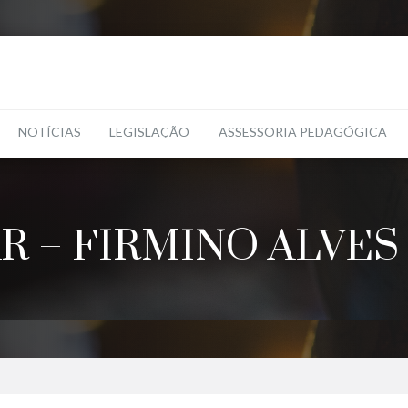
NOTÍCIAS
LEGISLAÇÃO
ASSESSORIA PEDAGÓGICA
R – FIRMINO ALVE