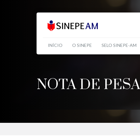
INÍCIO
O SINEPE
SELO SINEPE-AM
NOTA DE PESA