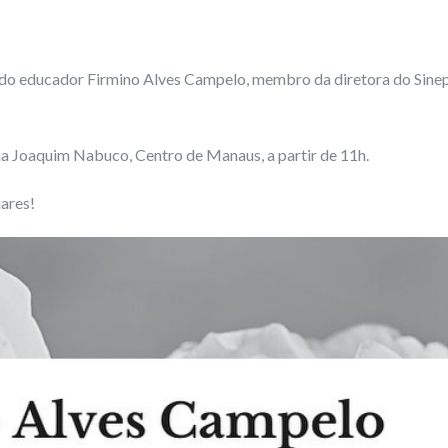
 do educador Firmino Alves Campelo, membro da diretora do Sine
 na Joaquim Nabuco, Centro de Manaus, a partir de 11h.
ares!