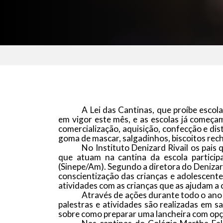
A Lei das Cantinas, que proíbe escol
em vigor este mês, e as escolas já começam
comercialização, aquisição, confecção e dis
goma de mascar, salgadinhos, biscoitos rech
No Instituto Denizard Rivail os pais 
que atuam na cantina da escola partici
(
Sinepe
/Am). Segundo a diretora do Denizar
conscientização das crianças e adolescente
atividades com as crianças que as ajudam a 
Através de ações durante todo o ano 
palestras e atividades são realizadas em s
sobre como preparar uma lancheira com opç