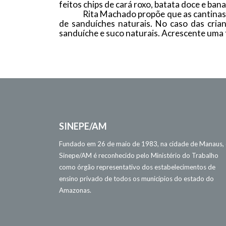
feitos chips de cará roxo, batata doce e banan
Rita Machado propõe que as cantinas 
de sanduíches naturais. No caso das crian
sanduíche e suco naturais. Acrescente uma fr
SINEPE/AM
Fundado em 26 de maio de 1983, na cidade de Manaus,
Sinepe/AM é reconhecido pelo Ministério do Trabalho
como órgão representativo dos estabelecimentos de
ensino privado de todos os municípios do estado do
Amazonas.