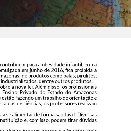
contribuem para a obesidade infantil, entra
romulgada em junho de 2016, fica proibida a
Amazonas, de produtos como balas, pirulitos,
 industrializados, dentre outros produtos.
bre a nova lei. Além disso, os profissionais
de Ensino Privado do Estado do Amazonas
s estão fazendo um trabalho de orientação e
 aulas de ciências, os professores realizam
 a se alimentar de forma saudável. Diversas
nstituição e, com isso, podem tirar dúvidas