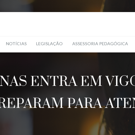
NOTÍCIAS
LEGISLAÇÃO
ASSESSORIA PEDAGÓGICA
INAS ENTRA EM VIGO
PREPARAM PARA AT