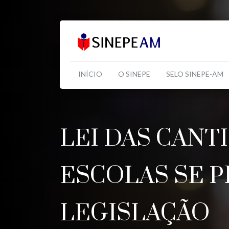
INÍCIO
O SINEPE
SELO SINEPE-AM
LEI DAS CANT
ESCOLAS SE 
LEGISLAÇÃO