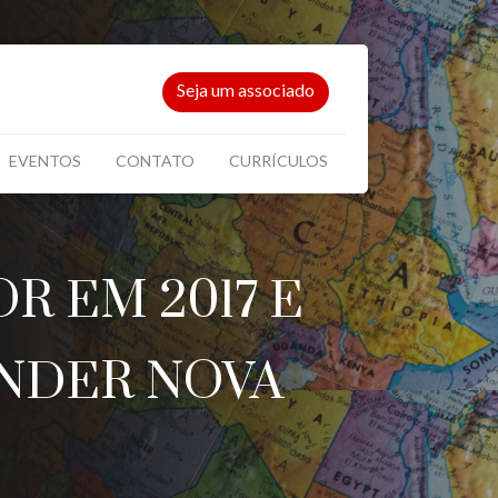
Seja um associado
EVENTOS
CONTATO
CURRÍCULOS
R EM 2017 E
ENDER NOVA