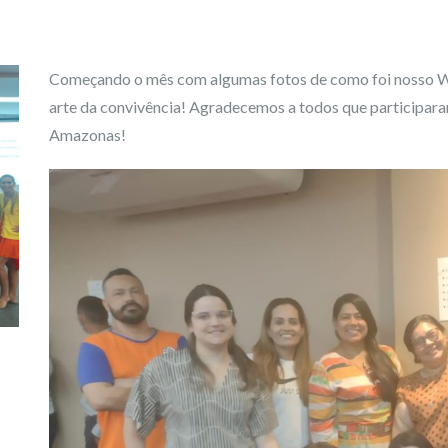
Começando o mês com algumas fotos de como foi nosso W
arte da convivência! Agradecemos a todos que participar
Amazonas!