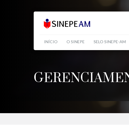
INÍCIO
O SINEPE
SELO SINEPE-AM
GERENCIAMEN