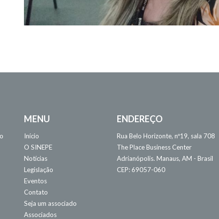
MENU
ENDEREÇO
 o
Início
Rua Belo Horizonte, nº19, sala 708
O SINEPE
The Place Business Center
Notícias
Adrianópolis. Manaus, AM - Brasil
Legislação
CEP: 69057-060
Eventos
Contato
Seja um associado
Associados