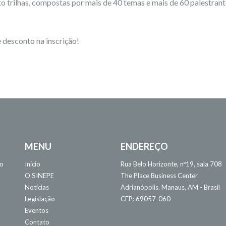
to trilhas, compostas por mais de 40 temas e mais de 60 palestran
desconto na inscrição!
MENU
ENDEREÇO
 o
Início
Rua Belo Horizonte, nº19, sala 708
O SINEPE
The Place Business Center
Notícias
Adrianópolis. Manaus, AM - Brasil
Legislação
CEP: 69057-060
Eventos
Contato