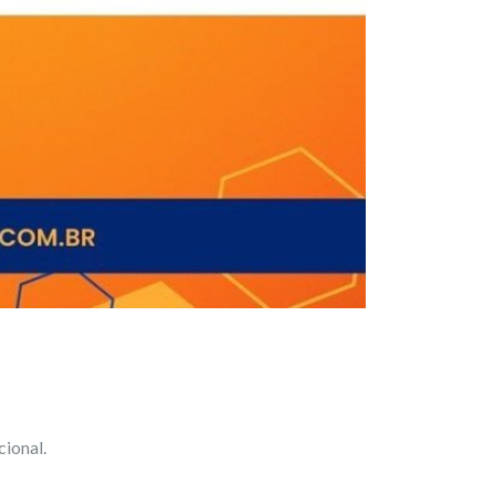
ional.