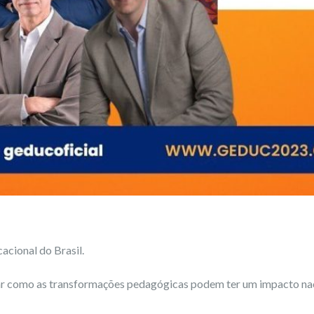
acional do Brasil.
r como as transformações pedagógicas podem ter um impacto nac