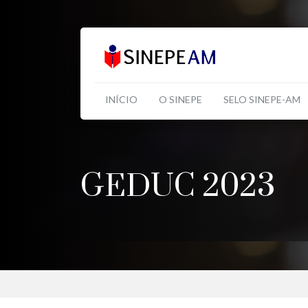
INÍCIO
O SINEPE
SELO SINEPE-AM
GEDUC 2023