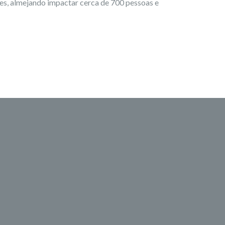
tes, almejando impactar cerca de 700 pessoas e