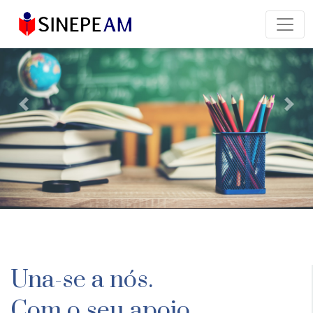
Previous
Next
Una-se a nós.
Com o seu apoio