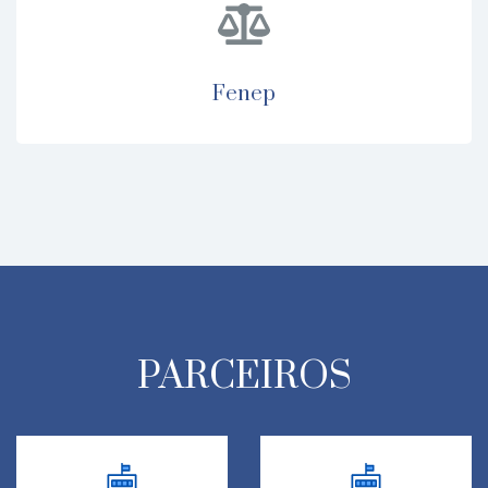
fenep
PARCEIROS