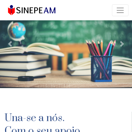
Previous
Next
Una-se a nós.
Com o seu apoio