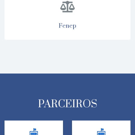
fenep
PARCEIROS