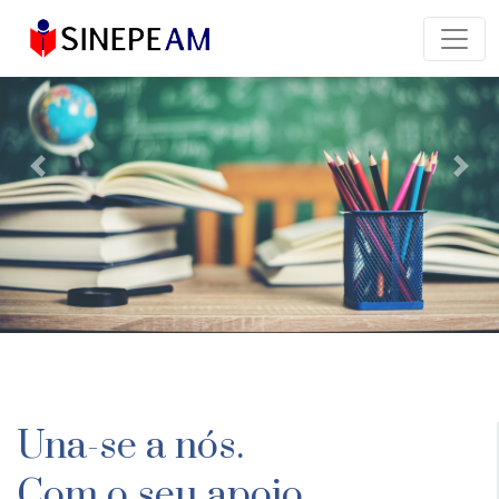
Previous
Next
Una-se a nós.
Com o seu apoio