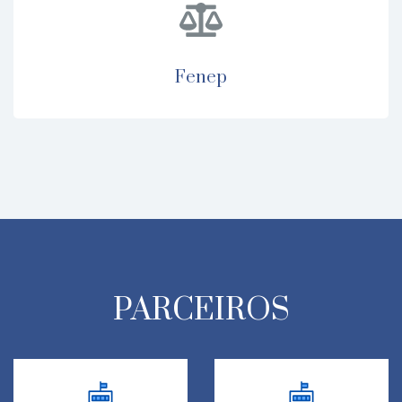
fenep
PARCEIROS