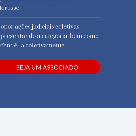
teresse
opor ações judiciais coletivas
epresentando a categoria, bem como
efendê-la coletivamente
SEJA UM ASSOCIADO