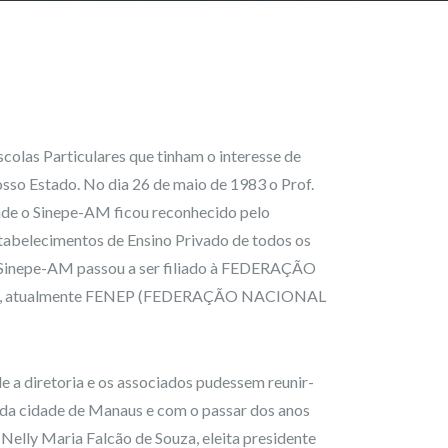
las Particulares que tinham o interesse de
osso Estado. No dia 26 de maio de 1983 o Prof.
onde o Sinepe-AM ficou reconhecido pelo
tabelecimentos de Ensino Privado de todos os
 Sinepe-AM passou a ser filiado à FEDERAÇÃO
, atualmente FENEP (FEDERAÇÃO NACIONAL
e a diretoria e os associados pudessem reunir-
 da cidade de Manaus e com o passar dos anos
 Nelly Maria Falcão de Souza, eleita presidente