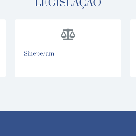
LEGISLAÇÃO
sinepe/am