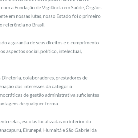
s com a Fundação de Vigilância em Saúde, Órgãos
te em nossas lutas, nosso Estado foi o primeiro
 referência no Brasil.
ado a garantia de seus direitos e o cumprimento
 aspectos social, político, intelectual,
Diretoria, colaboradores, prestadores de
enação dos interesses da categoria
mocráticas de gestão administrativa suficientes
 vantagens de qualquer forma.
re elas, escolas localizadas no interior do
anacapuru, Eirunepé, Humaitá e São Gabriel da