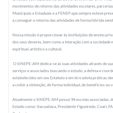
movimentos de retorno das atividades escolares, parceria
Municipais e Estaduais e a FENEP que sempre esteve presen
a conseguir o retorno das atividades de forma híbrida sendo
Nossa missão é proporcionar às instituições de ensino priv
dos seus deveres, bem como a interação com a sociedade nos
espiritual, artístico e cultural.
O SINEPE-AM dedica-se às suas atividades através de sua 
serviços e associados buscando o estudo, a defesa e coord
estabelecidos em seu Estatuto e em lei e adota práticas de
a coibir a obtenção, de forma individual, de benefícios ou
Atualmente o SINEPE-AM possui 94 escolas associadas, dent
Estado como: Itacoatiara, Presidente Figueiredo, Coari, M