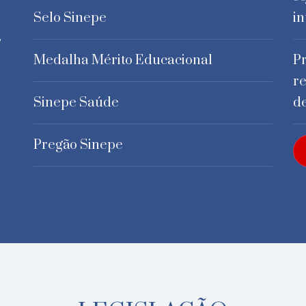
Selo Sinepe
in
,
Medalha Mérito Educacional
Pr
r
Sinepe Saúde
d
Pregão Sinepe