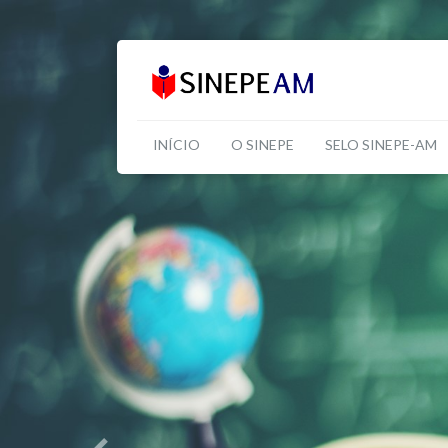
INÍCIO
O SINEPE
SELO SINEPE-AM