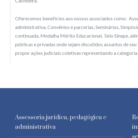
Cachoeira.
Oferecemos benefícios aos nossos associados como: Asses
administrativa, Convênios e parcerias, Seminários, Simpós
continuada, Medalha Mérito Educacional, Selo Sinepe, além 
públicas e privadas onde sejam discutidos assuntos de seu
propor ações judiciais coletivas representando a categori
Assessoria jurídica, pedagógica e
Re
administrativa
in
se