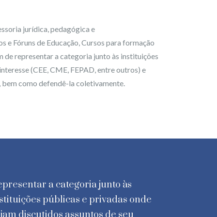
soria jurídica, pedagógica e
ios e Fóruns de Educação, Cursos para formação
de representar a categoria junto às instituições
 interesse (CEE, CME, FEPAD, entre outros) e
a, bem como defendê-la coletivamente.
presentar a categoria junto às
stituições públicas e privadas onde
jam discutidos assuntos de seu