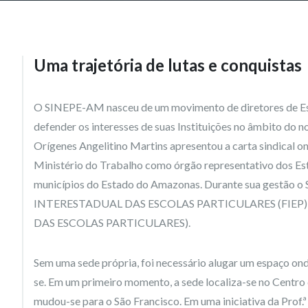
Uma trajetória de lutas e conquistas
O SINEPE-AM nasceu de um movimento de diretores de Esco
defender os interesses de suas Instituições no âmbito do n
Orígenes Angelitino Martins apresentou a carta sindical 
Ministério do Trabalho como órgão representativo dos Es
municípios do Estado do Amazonas. Durante sua gestão o
INTERESTADUAL DAS ESCOLAS PARTICULARES (FIEP)
DAS ESCOLAS PARTICULARES).
Sem uma sede própria, foi necessário alugar um espaço ond
se. Em um primeiro momento, a sede localiza-se no Centro
mudou-se para o São Francisco. Em uma iniciativa da Prof.ª