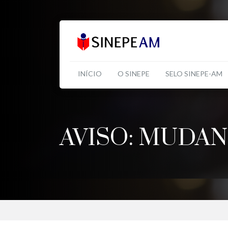
INÍCIO
O SINEPE
SELO SINEPE-AM
AVISO: MUDA