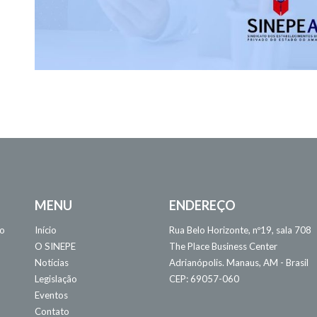
MENU
ENDEREÇO
 o
Início
Rua Belo Horizonte, nº19, sala 708
O SINEPE
The Place Business Center
Notícias
Adrianópolis. Manaus, AM - Brasil
Legislação
CEP: 69057-060
Eventos
Contato