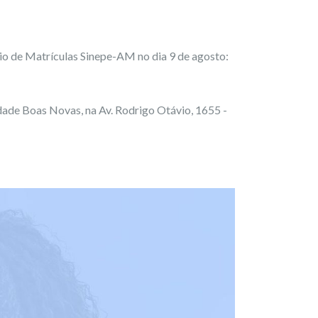
io de Matrículas Sinepe-AM no dia 9 de agosto:
ade Boas Novas, na Av. Rodrigo Otávio, 1655 -