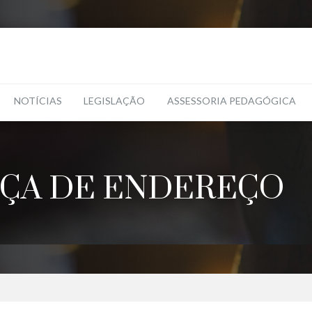
NOTÍCIAS
LEGISLAÇÃO
ASSESSORIA PEDAGÓGICA
NÇA DE ENDEREÇO