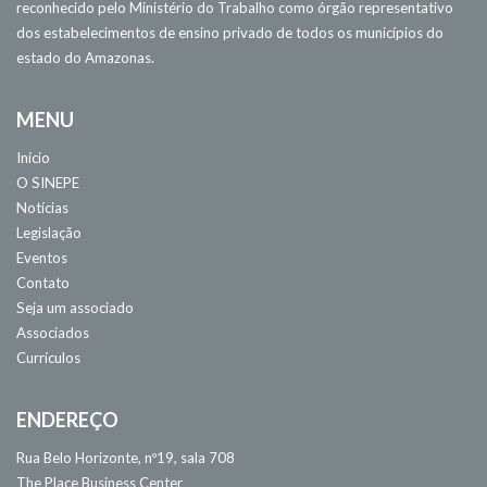
reconhecido pelo Ministério do Trabalho como órgão representativo
dos estabelecimentos de ensino privado de todos os municípios do
estado do Amazonas.
MENU
Início
O SINEPE
Notícias
Legislação
Eventos
Contato
Seja um associado
Associados
Currículos
ENDEREÇO
Rua Belo Horizonte, nº19, sala 708
The Place Business Center