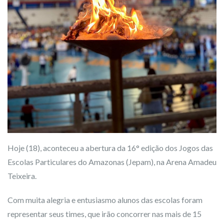
Hoje (18), aconteceu a abertura da 16° edição dos Jogos das
Escolas Particulares do Amazonas (Jepam), na Arena Amadeu
Teixeira.
Com muita alegria e entusiasmo alunos das escolas foram
representar seus times, que irão concorrer nas mais de 15